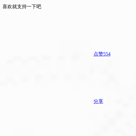
# 国家反诈中心
# 反诈APP
# 安全
喜欢就支持一下吧
点赞
554
分享