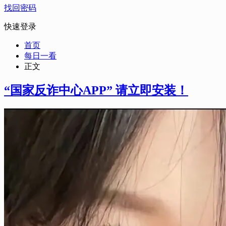
找回密码
快速登录
首页
每日一看
正文
“国家反诈中心APP” 请立即安装！