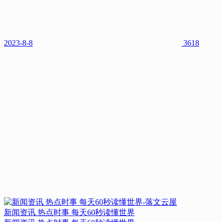
2023-8-8
3618