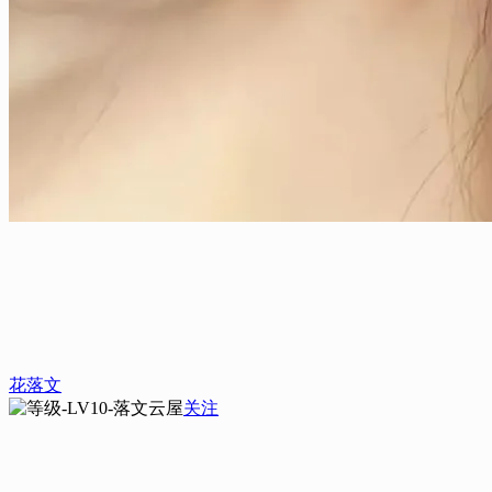
花落文
关注