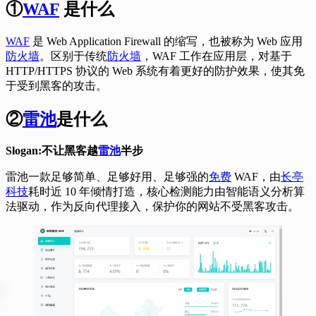
①
WAF
是什么
WAF
是 Web Application Firewall 的缩写，也被称为 Web 应用
防火墙
。区别于传统
防火墙
，WAF 工作在应用层，对基于
HTTP/HTTPS 协议的 Web 系统有着更好的防护效果，使其免
于受到黑客的攻击。
②
雷池
是什么
Slogan:不让黑客越
雷池
半步
雷池一款足够简单、足够好用、足够强的
免费
WAF，由
长亭
科技
耗时近 10 年倾情打造，核心检测能力由智能语义分析算
法驱动，作为反向代理接入，保护你的网站不受黑客攻击。