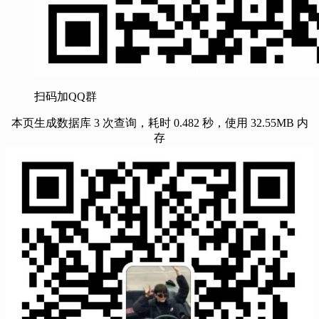
扫码加QQ群
本页生成数据库 3 次查询，耗时 0.482 秒，使用 32.55MB 内
存