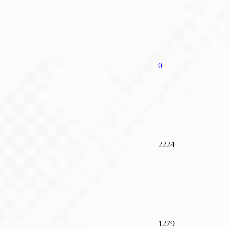
0
2224
1279