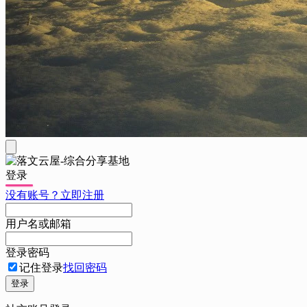
登录
没有账号？立即注册
用户名或邮箱
登录密码
记住登录
找回密码
登录