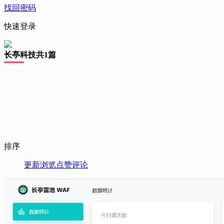
找回密码
快速登录
长亭科技
共1篇
排序
更新
浏览
点赞
评论