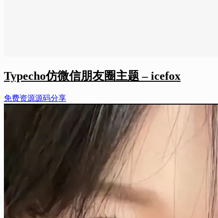
Typecho仿微信朋友圈主题 – icefox
免费资源
源码分享