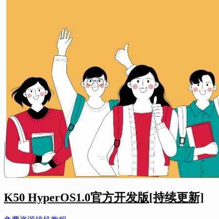
K50 HyperOS1.0官方开发版
[持续更新]