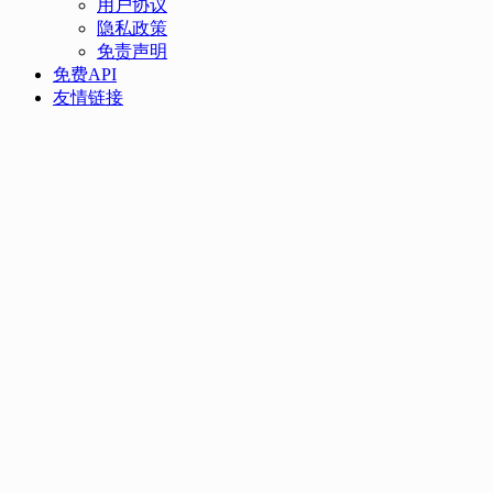
用户协议
隐私政策
免责声明
免费API
友情链接