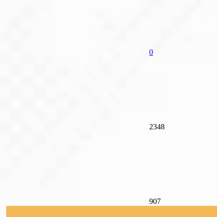
0
2348
907