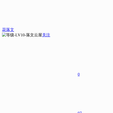
花落文
关注
0