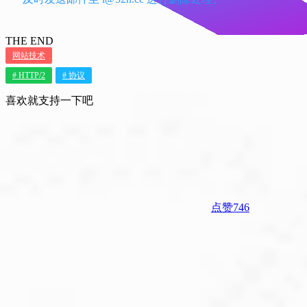
及时发送邮件至 i@52n.cc 进行删除处理。
THE END
网站技术
# HTTP/2
# 协议
喜欢就支持一下吧
点赞
746