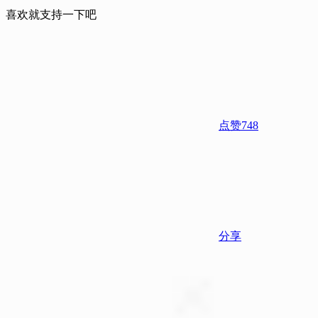
# 知识
喜欢就支持一下吧
点赞
748
分享