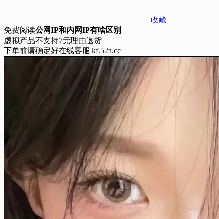
收藏
免费阅读
公网IP和内网IP有啥区别
虚拟产品不支持7无理由退货
下单前请确定好在线客服 kf.52n.cc