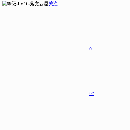
花落文
关注
0
97