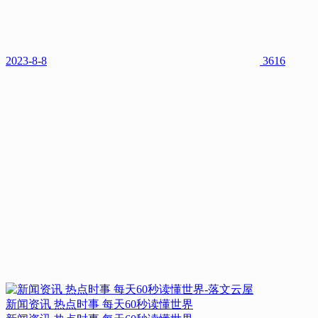
2023-8-8
3616