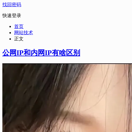
找回密码
快速登录
首页
网站技术
正文
公网IP和内网IP有啥区别