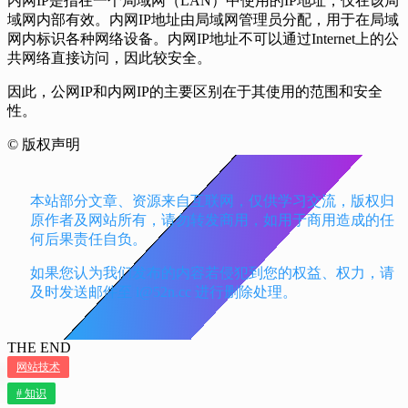
内网IP是指在一个局域网（LAN）中使用的IP地址，仅在该局
域网内部有效。内网IP地址由局域网管理员分配，用于在局域
网内标识各种网络设备。内网IP地址不可以通过Internet上的公
共网络直接访问，因此较安全。
因此，公网IP和内网IP的主要区别在于其使用的范围和安全
性。
©
版权声明
本站部分文章、资源来自互联网，仅供学习交流，版权归
原作者及网站所有，请勿转发商用，如用于商用造成的任
何后果责任自负。
如果您认为我们发布的内容若侵犯到您的权益、权力，请
及时发送邮件至 i@52n.cc 进行删除处理。
THE END
网站技术