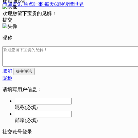
评论
抢沙发
新闻资讯 热点时事 每天60秒读懂世界
欢迎您留下宝贵的见解！
提交
昵称
取消
提交评论
昵称
请填写用户信息：
昵称(必填)
邮箱(必填)