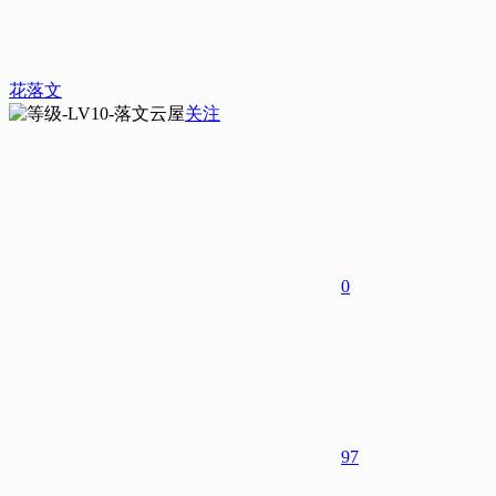
花落文
关注
0
97