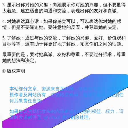
点。
3. 显示出你对她的兴趣：向她展示你对她的兴趣，但不要显得
太着急。建立适当的沟通和交流，表现出你的友好和真诚。
4. 对她表达真心话：如果你感觉可以，可以表达你对她的感
情，但是不要逼迫她。要注意她的反应，并尊重她的决定。
5. 了解她：通过与她的交流，了解她的兴趣、爱好、价值观和
目标等等，这有助于你更好地了解她，拓宽你们之间的话题。
最重要的是，要对她真诚、友好和尊重，不要过分强求，尊重
她的想法和决定。
©
版权声明
本站部分文章、资源来自互联网，仅供学习交流，版权归
原作者及网站所有，请勿转发商用，如用于商用造成的任
何后果责任自负。
如果您认为我们发布的内容若侵犯到您的权益、权力，请
及时发送邮件至 i@52n.cc 进行删除处理。