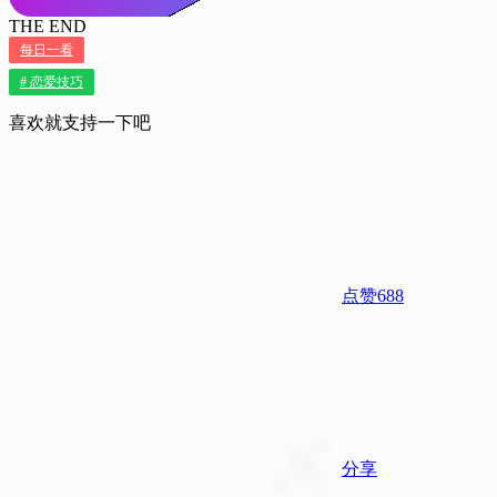
THE END
每日一看
# 恋爱技巧
喜欢就支持一下吧
点赞
688
分享