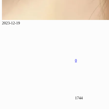
2023-12-19
0
1744