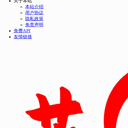
关于本站
本站介绍
用户协议
隐私政策
免责声明
免费API
友情链接