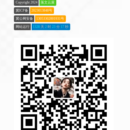
Copyright 2024
落文云屋
冀ICP备
2023013848号
冀公网安备
13053302001931号
网站运行
1328
天
2
时
23
分
18
秒