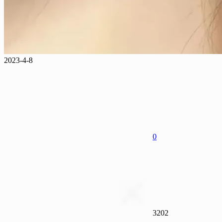
2023-4-8
0
3202