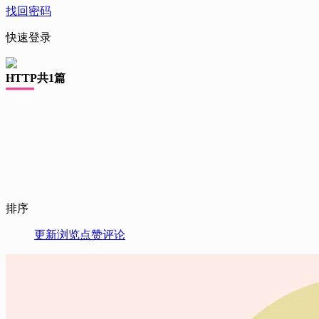
找回密码
快速登录
HTTP
共1篇
排序
更新
浏览
点赞
评论