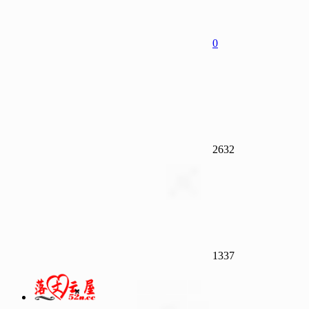
0
2632
1337