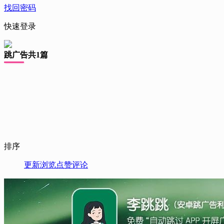
找回密码
快速登录
跳广告
共1篇
排序
更新
浏览
点赞
评论