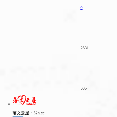
0
2631
505
落文云屋・52n.cc