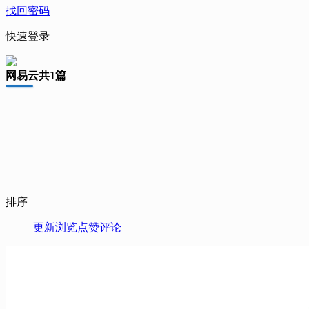
找回密码
快速登录
网易云
共1篇
排序
更新
浏览
点赞
评论