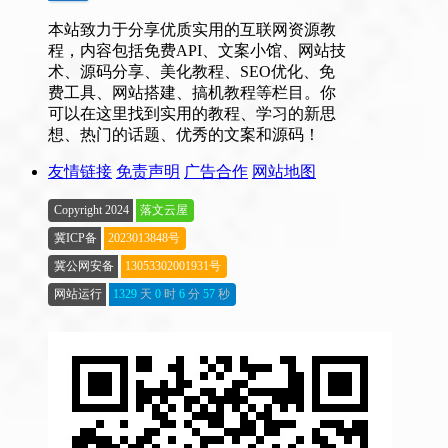
本站致力于分享优质实用的互联网资源教
程，内容包括免费API、文案小馆、网站技
术、源码分享、美化教程、SEO优化、免
费工具、网站搭建、搞机教程等栏目。你
可以在这里找到实用的教程、学习的新思
想、热门的话题、优秀的文案和源码！
友情链接
免责声明
广告合作
网站地图
Copyright 2024
落文云屋
冀ICP备
2023013848号
冀公网安备
13053302001931号
网站运行
1329
天
0
时
6
分
58
秒