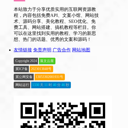
本站致力于分享优质实用的互联网资源教
程，内容包括免费API、文案小馆、网站技
术、源码分享、美化教程、SEO优化、免
费工具、网站搭建、搞机教程等栏目。你
可以在这里找到实用的教程、学习的新思
想、热门的话题、优秀的文案和源码！
友情链接
免责声明
广告合作
网站地图
Copyright 2024
落文云屋
冀ICP备
2023013848号
冀公网安备
13053302001931号
网站运行
1330
天
11
时
40
分
47
秒