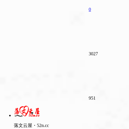
0
3027
951
落文云屋・52n.cc