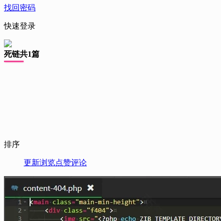
找回密码
快速登录
死链
共1篇
排序
更新
浏览
点赞
评论